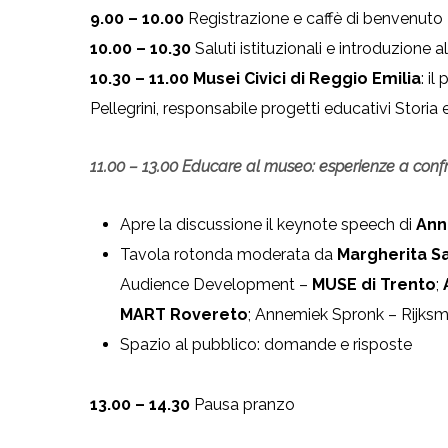
9.00 – 10.00
Registrazione e caffè di benvenuto
10.00 – 10.30
Saluti istituzionali e introduzione a
10.30 – 11.00
Musei Civici di Reggio Emilia
: il
Pellegrini, responsabile progetti educativi Storia
11.00 – 13.00
Educare al museo: esperienze a conf
Apre la discussione il keynote speech di
Ann
Tavola rotonda moderata da
Margherita S
Audience Development –
MUSE di Trento
;
MART Rovereto
; Annemiek Spronk – Rijk
Spazio al pubblico: domande e risposte
13.00 – 14.30
Pausa pranzo