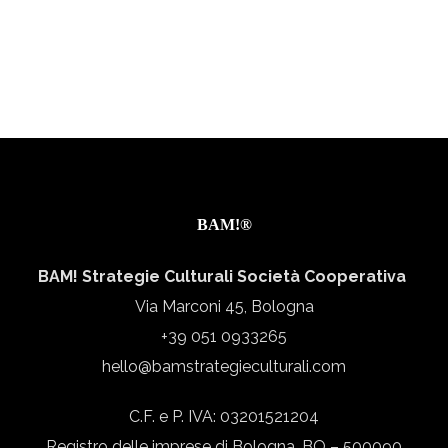
BAM!®
BAM! Strategie Culturali Società Cooperativa
Via Marconi 45, Bologna
+39 051 0933265
hello@bamstrategieculturali.com
C.F. e P. IVA: 03201521204
Registro delle imprese di Bologna, BO – 500090