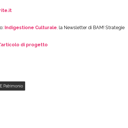
te.it
o:
Indigestione Culturale
,
la Newsletter di BAM! Strategie
l’articolo di progetto
E Patrimonio