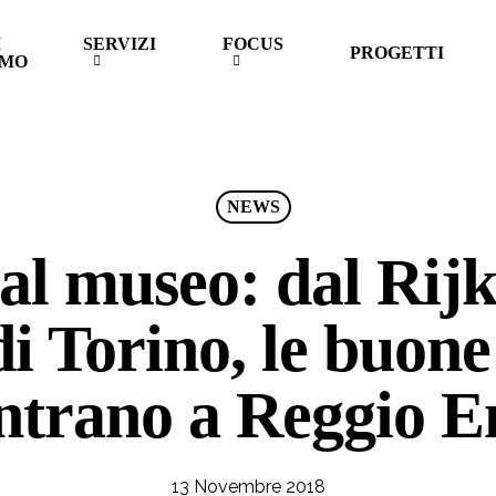
I
SERVIZI
FOCUS
PROGETTI
AMO
NEWS
 al museo: dal Ri
di Torino, le buone
ntrano a Reggio E
13 Novembre 2018