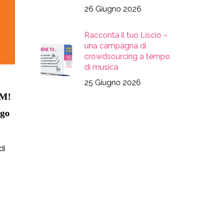
26 Giugno 2026
Racconta il tuo Liscio –
una campagna di
crowdsourcing a tempo
di musica
25 Giugno 2026
AM!
ogo
di