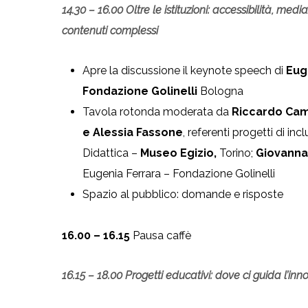
14.30 – 16.00
Oltre le istituzioni: accessibilità, medi
contenuti complessi
Apre la discussione il keynote speech di
Eug
Fondazione Golinelli
Bologna
Tavola rotonda moderata da
Riccardo Cam
e Alessia Fassone
, referenti progetti di in
Didattica –
Museo Egizio,
Torino;
Giovanna
Eugenia Ferrara – Fondazione Golinelli
Spazio al pubblico: domande e risposte
16.00 – 16.15
Pausa caffè
16.15 – 18.00 Progetti educativi: dove ci guida l’in