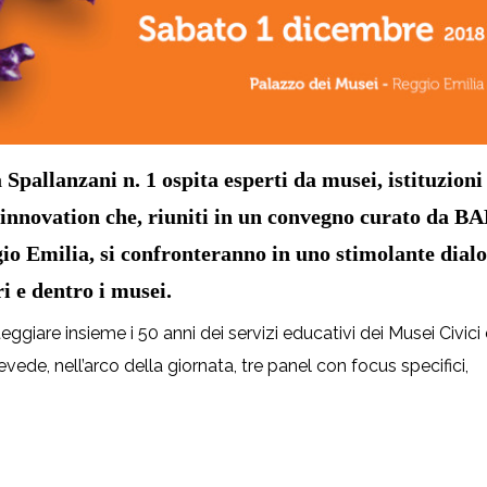
 Spallanzani n. 1 ospita esperti da musei, istituzioni
 innovation che, riuniti in un convegno curato da B
gio Emilia, si confronteranno in uno stimolante dial
i e dentro i musei.
teggiare insieme i 50 anni dei servizi educativi dei Musei Civici 
vede, nell’arco della giornata, tre panel con focus specifici,