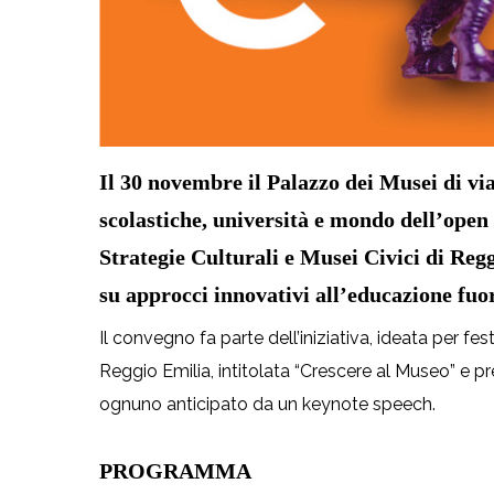
Il 30 novembre il Palazzo dei Musei di via
scolastiche, università e mondo dell’open
Strategie Culturali e Musei Civici di Reg
su approcci innovativi all’educazione fuor
Il convegno fa parte dell’iniziativa, ideata per fes
Reggio Emilia, intitolata “Crescere al Museo” e pre
ognuno anticipato da un keynote speech.
PROGRAMMA