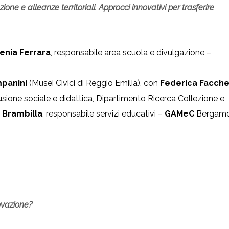
azione e alleanze territoriali. Approcci innovativi per trasferire
enia Ferrara
, responsabile area scuola e divulgazione –
panini
(Musei Civici di Reggio Emilia), con
Federica Facche
clusione sociale e didattica, Dipartimento Ricerca Collezione e
 Brambilla
, responsabile servizi educativi –
GAMeC
Bergamo
novazione?