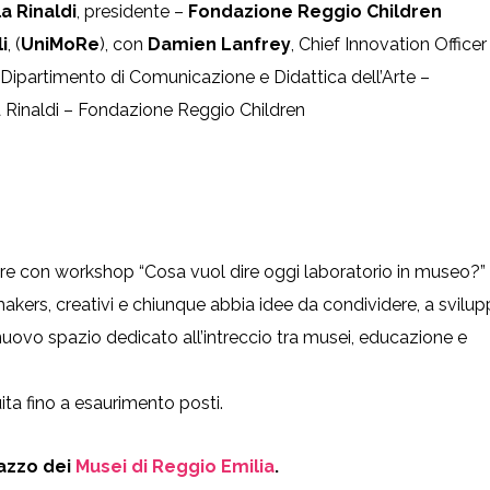
a Rinaldi
, presidente –
Fondazione Reggio Children
i
, (
UniMoRe
), con
Damien Lanfrey
, Chief Innovation Officer
l Dipartimento di Comunicazione e Didattica dell’Arte –
la Rinaldi – Fondazione Reggio Children
e con workshop “Cosa vuol dire oggi laboratorio in museo?” 
 makers, creativi e chiunque abbia idee da condividere, a svilu
uovo spazio dedicato all’intreccio tra musei, educazione e
ta fino a esaurimento posti.
lazzo dei
Musei di Reggio Emilia
.