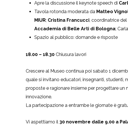
Apre la discussione il keynote speech di
Carl
Tavola rotonda moderata da
Matteo Vignol
MIUR
;
Cristina Francucci
, coordinatrice de
Accademia di Belle Arti di Bologna
; Car
Spazio al pubblico: domande e risposte
18.00 – 18.30
Chiusura lavori
Crescere al Museo continua poi sabato 1 dicembr
quale si invitano educatori, insegnanti, studenti,
proposte e ragionare insieme per progettare un n
innovazione.
La partecipazione a entrambe le giornate è gratui
Vi aspettiamo il
30 novembre dalle 9.00 a Pa