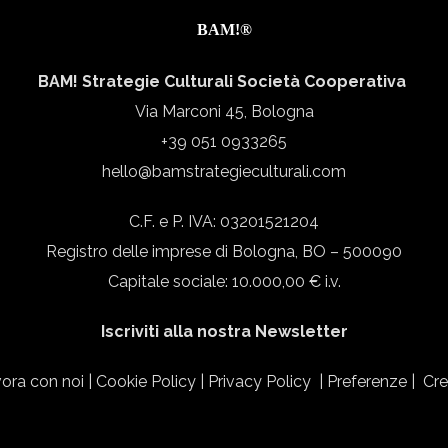
BAM!®
BAM! Strategie Culturali Società Cooperativa
Via Marconi 45, Bologna
+39 051 0933265
hello@bamstrategieculturali.com
C.F. e P. IVA: 03201521204
Registro delle imprese di Bologna, BO – 500090
Capitale sociale: 10.000,00 € i.v.
Iscriviti alla nostra Newsletter
ora con noi
|
Cookie Policy
|
Privacy Policy
|
Preferenze
|
Cre