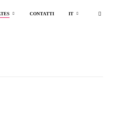
cerca
ATES
CONTATTI
IT