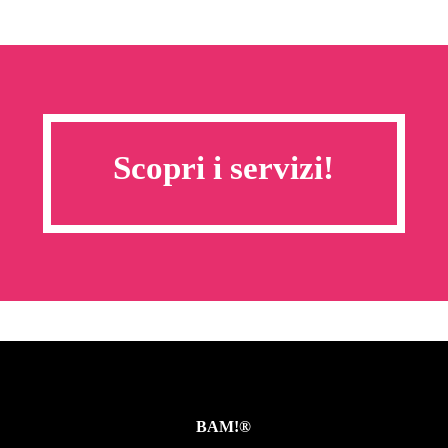
Scopri i servizi!
BAM!®