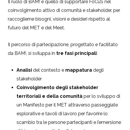
Il ruolo di BAM! è quello di supportare FoCuS nel
coinvolgimento attivo di comunità e stakeholder, per
raccoglierne bisogni, visioni e desideri rispetto al
futuro del MET e del Meet.
Il percorso di partecipazione, progettato e facilitato
da BAM!, si sviluppa in
tre fasi principali
:
Analisi
del contesto e
mappatura
degli
stakeholder
Coinvolgimento degli stakeholder
territoriali e della comunità
per lo sviluppo di
un Manifesto per il MET attraverso passeggiate
esplorative e tavoli di lavoro per favorire lo
scambio tra le persone partecipanti e l’emersione