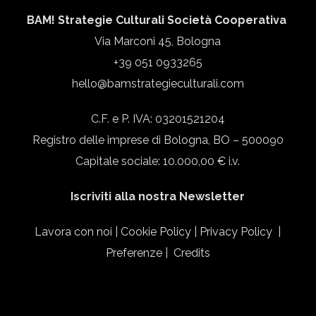
BAM! Strategie Culturali Società Cooperativa
Via Marconi 45, Bologna
+39 051 0933265
hello@bamstrategieculturali.com
C.F. e P. IVA: 03201521204
Registro delle imprese di Bologna, BO – 500090
Capitale sociale: 10.000,00 € i.v.
Iscriviti alla nostra Newsletter
Lavora con noi
|
Cookie Policy
|
Privacy Policy
|
Preferenze
|
Credits