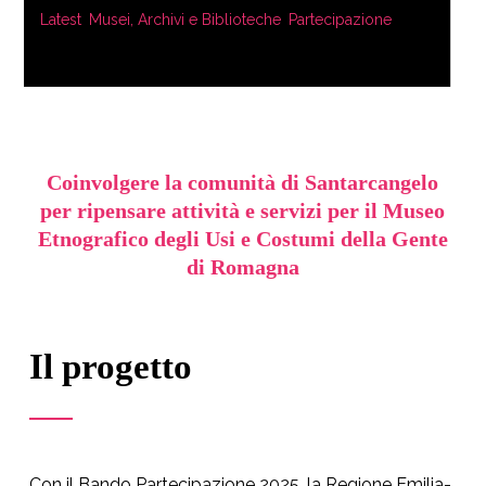
Latest
,
Musei, Archivi e Biblioteche
,
Partecipazione
Coinvolgere la comunità di Santarcangelo
per ripensare attività e servizi per il Museo
Etnografico degli Usi e Costumi della Gente
di Romagna
Il progetto
Con il Bando Partecipazione 2025, la Regione Emilia-