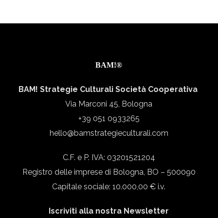
BAM!®
BAM! Strategie Culturali Società Cooperativa
Via Marconi 45, Bologna
+39 051 0933265
hello@bamstrategieculturali.com
C.F. e P. IVA: 03201521204
Registro delle imprese di Bologna, BO – 500090
Capitale sociale: 10.000,00 € i.v.
Iscriviti alla nostra Newsletter