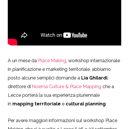
A un mese da
Place Making
, workshop internazionale
in pianificazione e marketing territoriale, abbiamo
posto alcune semplici domande a
Lia Ghilardi
,
direttore di
Noema Culture & Place Mapping
che a
Lecce porterà la sua esperienza pluriennale
in
mapping territoriale
e
cultural planning
.
Per avere maggiori informazioni sul workshop Place