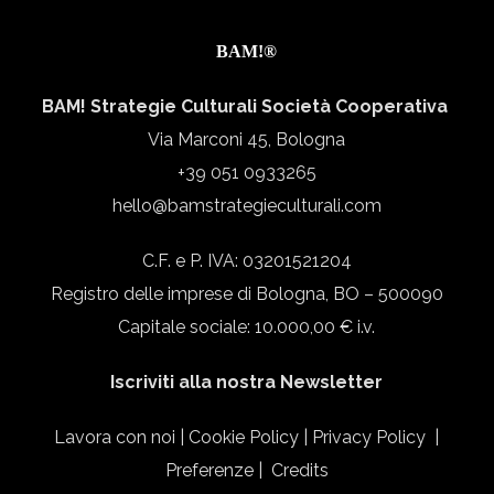
BAM!®
BAM! Strategie Culturali Società Cooperativa
Via Marconi 45, Bologna
+39 051 0933265
hello@bamstrategieculturali.com
C.F. e P. IVA: 03201521204
Registro delle imprese di Bologna, BO – 500090
Capitale sociale: 10.000,00 € i.v.
Iscriviti alla nostra Newsletter
Lavora con noi
|
Cookie Policy
|
Privacy Policy
|
Preferenze
|
Credits