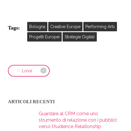
Bologna
Creative Europe
Performing Arts
Tags:
Progetti Europei
Strategie Digitali
Love
0
ARTICOLI RECENTI
Guardare al CRM come uno
strumento di relazione con i pubblici:
verso l’Audience Relationship