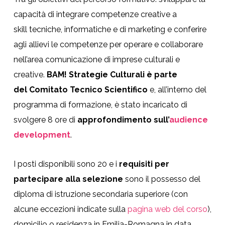
capacità di integrare competenze creative a
skill tecniche, informatiche e di marketing e conferire
agli allievi le competenze per operare e collaborare
nell’area comunicazione di imprese culturali e
creative.
BAM! Strategie Culturali è parte
del Comitato Tecnico Scientifico
e, all’interno del
programma di formazione, è stato incaricato di
svolgere 8 ore di
approfondimento sull’
audience
development
.
I posti disponibili sono 20 e i
requisiti per
partecipare alla selezione
sono il possesso del
diploma di istruzione secondaria superiore (con
alcune eccezioni indicate sulla
pagina web del corso
),
domicilio o residenza in Emilia-Romagna in data