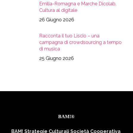
Emilia-Romagna e Marche Dicolab.
Cultura al digitale
26 Giugno 2026
Racconta il tuo Liscio – una
campagna di crowdsourcing a tempo
di musica
25 Giugno 2026
BAM!®
BAM! Strategie Culturali Società Cooperativa