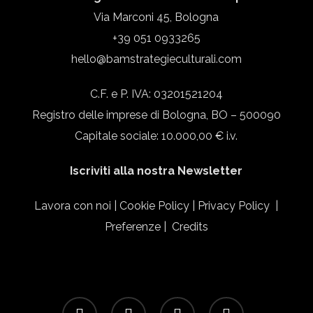
Via Marconi 45, Bologna
+39 051 0933265
hello@bamstrategieculturali.com
C.F. e P. IVA: 03201521204
Registro delle imprese di Bologna, BO – 500090
Capitale sociale: 10.000,00 € i.v.
Iscriviti alla nostra Newsletter
Lavora con noi
|
Cookie Policy
|
Privacy Policy
|
Preferenze
|
Credits
facebook
linkedin
instagram
email