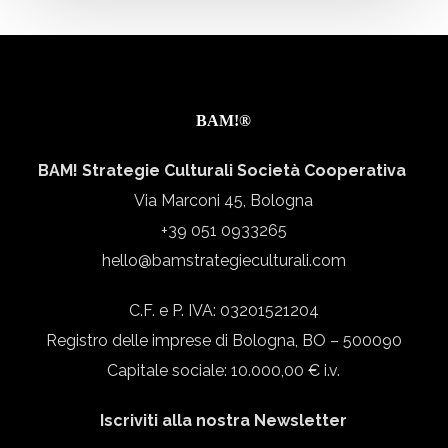
BAM!®
BAM! Strategie Culturali Società Cooperativa
Via Marconi 45, Bologna
+39 051 0933265
hello@bamstrategieculturali.com
C.F. e P. IVA: 03201521204
Registro delle imprese di Bologna, BO – 500090
Capitale sociale: 10.000,00 € i.v.
Iscriviti alla nostra Newsletter