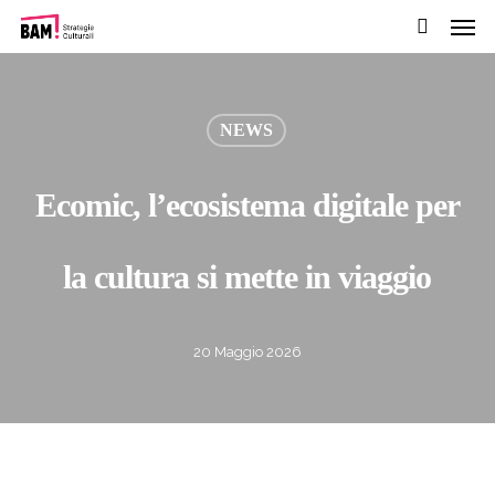
Men
Passa
al
cerca
contenuto
pricipale
NEWS
Ecomic, l’ecosistema digitale per
la cultura si mette in viaggio
20 Maggio 2026