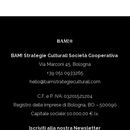
BAM!®
BAM! Strategie Culturali Società Cooperativa
Via Marconi 45, Bologna
+39 051 0933265
hello@bamstrategieculturali.com
C.F. e P. IVA: 03201521204
Registro delle imprese di Bologna, BO – 500090
Capitale sociale: 10.000,00 € i.v.
Iscriviti alla nostra Newsletter