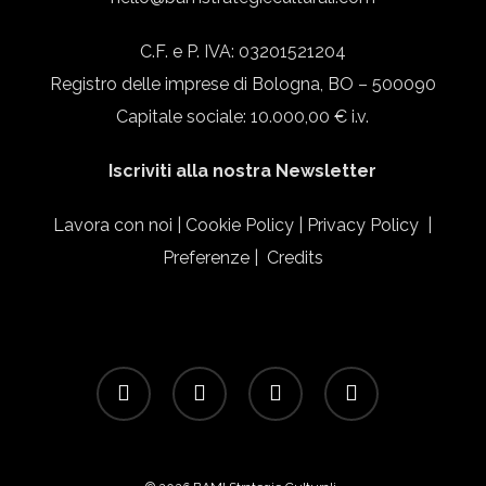
C.F. e P. IVA: 03201521204
Registro delle imprese di Bologna, BO – 500090
Capitale sociale: 10.000,00 € i.v.
Iscriviti alla nostra Newsletter
Lavora con noi
|
Cookie Policy
|
Privacy Policy
|
Preferenze
|
Credits
facebook
linkedin
instagram
email