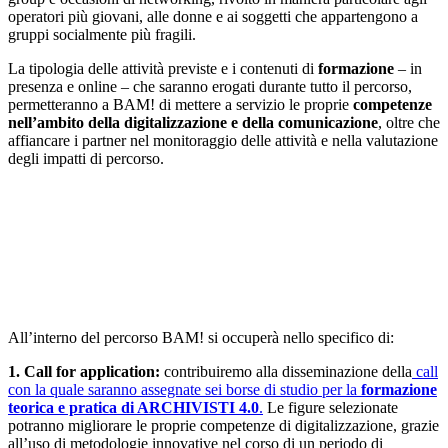
operatori più giovani, alle donne e ai soggetti che appartengono a
gruppi socialmente più fragili.
La tipologia delle attività previste e i contenuti di
formazione
– in
presenza e online – che saranno erogati durante tutto il percorso,
permetteranno a BAM! di mettere a servizio le proprie
competenze
nell’ambito della digitalizzazione e della comunicazione
, oltre che
affiancare i partner nel monitoraggio delle attività e nella valutazione
degli impatti di percorso.
Come
All’interno del percorso BAM! si occuperà nello specifico di:
1. Call for application:
contribuiremo alla disseminazione della
call
con la quale saranno assegnate sei borse di studio per la
formazione
teorica e pratica di ARCHIVISTI 4.0
.
Le figure selezionate
potranno migliorare le proprie competenze di digitalizzazione, grazie
all’uso di metodologie innovative nel corso di un periodo di