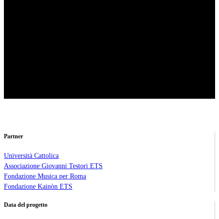
Partner
Università Cattolica
Associazione Giovanni Testori ETS
Fondazione Musica per Roma
Fondazione Kainòn ETS
Data del progetto