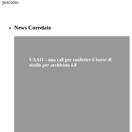
percorso.
News Correlate
UAAO – una call per conferire 6 borse di
studio per archivistə 4.0