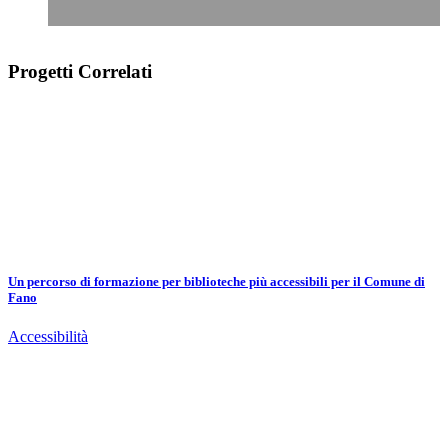
Progetti Correlati
Un percorso di formazione per biblioteche più accessibili per il Comune di
Fano
Accessibilità