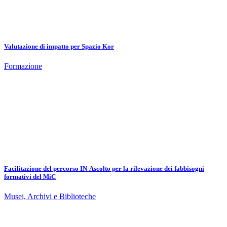
Valutazione di impatto per Spazio Kor
Formazione
Facilitazione del percorso IN-Ascolto per la rilevazione dei fabbisogni
formativi del MiC
Musei, Archivi e Biblioteche