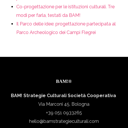
Co-progettazione per le istituzioni culturali. Tre
modi per farla, testati da BAM!
Il Parco delle idee: progettazione partecipata al
Parco Archeologico dei Campi Flegrei
BAM!®
BAM! Strategie Culturali Società Cooperativa
Via Marconi 45, Bologna
+39 051 0933265
hello@bamstrategieculturali.com