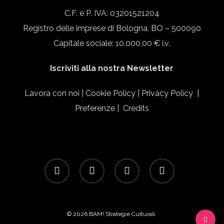
C.F. e P. IVA: 03201521204
Registro delle imprese di Bologna, BO – 500090
Capitale sociale: 10.000,00 € i.v.
Iscriviti alla nostra Newsletter
Lavora con noi
|
Cookie Policy
|
Privacy Policy
|
Preferenze
|
Credits
facebook
linkedin
instagram
email
© 2026 BAM! Strategie Culturali.