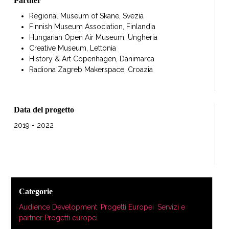
Partner
Regional Museum of Skane, Svezia
Finnish Museum Association, Finlandia
Hungarian Open Air Museum, Ungheria
Creative Museum, Lettonia
History & Art Copenhagen, Danimarca
Radiona Zagreb Makerspace, Croazia
Data del progetto
2019 - 2022
Categorie
Audience Development
,
Progetti Europei
,
Servizi e
partner Progetti europei