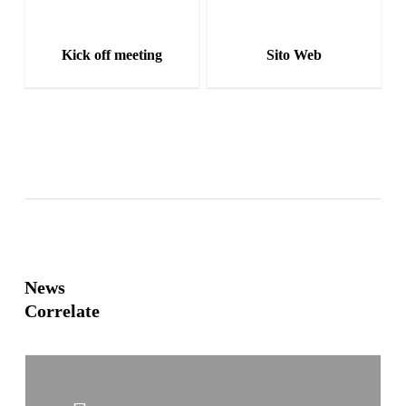
Kick off meeting
Sito Web
News
Correlate
Learn
more