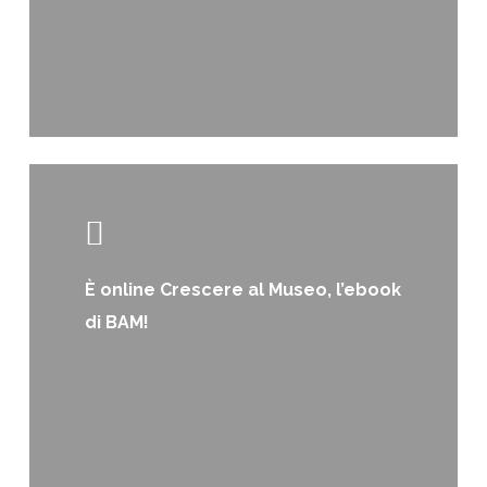
Learn
more
È online Crescere al Museo, l’ebook
di BAM!