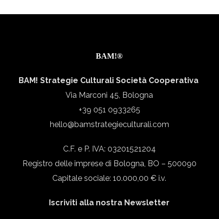
BAM!®
BAM! Strategie Culturali Società Cooperativa
Via Marconi 45, Bologna
+39 051 0933265
hello@bamstrategieculturali.com
C.F. e P. IVA: 03201521204
Registro delle imprese di Bologna, BO – 500090
Capitale sociale: 10.000,00 € i.v.
Iscriviti alla nostra Newsletter