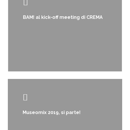
BAM! al kick-off meeting di CREMA
Learn
more
Museomix 2019, si parte!