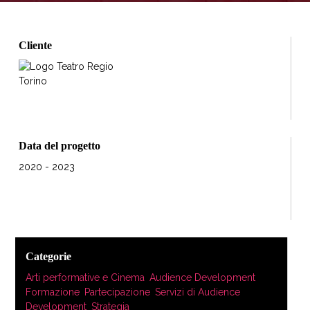
Cliente
Data del progetto
2020 - 2023
Categorie
Arti performative e Cinema
,
Audience Development
,
Formazione
,
Partecipazione
,
Servizi di Audience
Development
,
Strategia