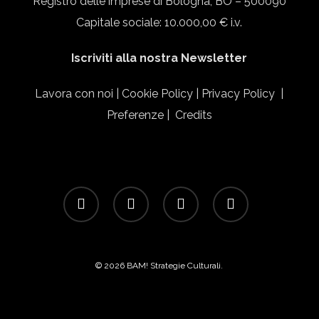
Registro delle imprese di Bologna, BO – 500090
Capitale sociale: 10.000,00 € i.v.
Iscriviti alla nostra Newsletter
Lavora con noi
|
Cookie Policy
|
Privacy Policy
|
Preferenze
|
Credits
facebook
linkedin
instagram
email
© 2026 BAM! Strategie Culturali.