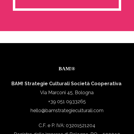
BAM!®
BAM! Strategie Culturali Società Cooperativa
Via Marconi 45, Bologna
+39 051 0933265
hello@bamstrategieculturali.com
C.F. e P. IVA: 03201521204