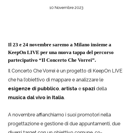
10 Novembre 2023
Il 23 e 24 novembre saremo a Milano insieme a
KeepOn LIVE per una nuova tappa del percorso
partecipativo “Il Concerto Che Vorrei”.
Il Concerto Che Vorrei è un progetto di KeepOn LIVE
che ha l’obiettivo di mappare e analizzare le
esigenze di pubblico
,
artistə
e
spazi
della
musica dal vivo in Italia
.
A novembre affianchiamo i suoi promotori nella
progettazione e gestione di due appuntamenti, due
diversi target con un obiettivo comune, co-