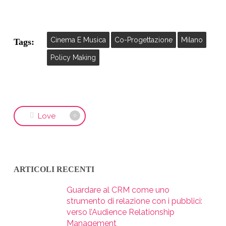
Cinema E Musica
Co-Progettazione
Milano
Tags:
Policy Making
Love
0
ARTICOLI RECENTI
Guardare al CRM come uno
strumento di relazione con i pubblici:
verso l’Audience Relationship
Management