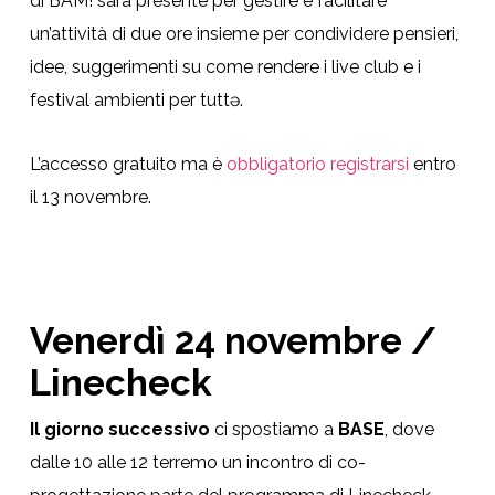
di BAM! sarà presente per gestire e facilitare
un’attività di due ore insieme per condividere pensieri,
idee, suggerimenti su come rendere i live club e i
festival ambienti per tuttə.
L’accesso gratuito ma è
obbligatorio registrarsi
entro
il 13 novembre.
Venerdì 24 novembre /
Linecheck
Il giorno successivo
ci spostiamo a
BASE
, dove
dalle 10 alle 12 terremo un incontro di co-