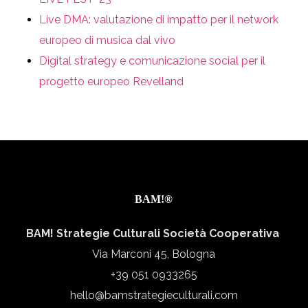
Live DMA: valutazione di impatto per il network
europeo di musica dal vivo
Digital strategy e comunicazione social per il
progetto europeo Revelland
BAM!®
BAM! Strategie Culturali Società Cooperativa
Via Marconi 45, Bologna
+39 051 0933265
hello@bamstrategieculturali.com