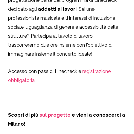
progettazione parte del programma di Linecheck,
dedicato agli
addetti ai lavori
. Sei unə
professionista musicale e ti interessi di inclusione
sociale, uguaglianza di genere e accessibilità delle
strutture? Partecipa al tavolo di lavoro,
trascorreremo due ore insieme con l’obiettivo di
immaginare insieme il concerto ideale!
Accesso con pass di Linecheck e
registrazione
obbligatoria
.
Scopri di più
sul progetto
e vieni a conoscerci a
Milano!