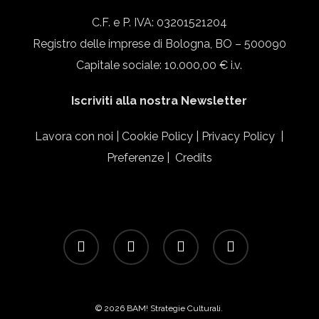
C.F. e P. IVA: 03201521204
Registro delle imprese di Bologna, BO – 500090
Capitale sociale: 10.000,00 € i.v.
Iscriviti alla nostra Newsletter
Lavora con noi
|
Cookie Policy
|
Privacy Policy
|
Preferenze
|
Credits
facebook
linkedin
instagram
email
© 2026 BAM! Strategie Culturali.