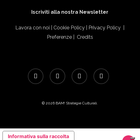
Iscriviti alla nostra Newsletter
Lavora con noi
|
Cookie Policy
|
Privacy Policy
|
Preferenze
|
Credits
facebook
linkedin
instagram
email
© 2026 BAM! Strategie Culturali.
Informativa sulla raccolta