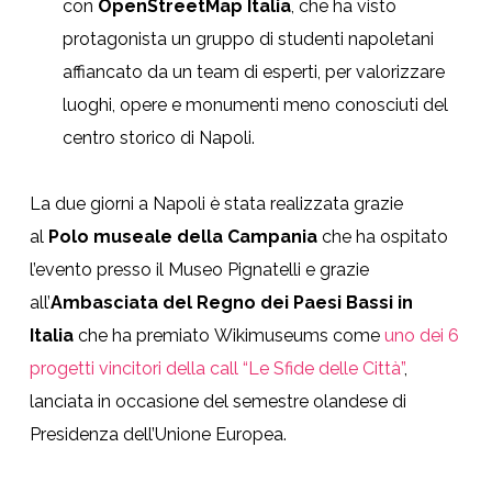
con
OpenStreetMap Italia
, che ha visto
protagonista un gruppo di studenti napoletani
affiancato da un team di esperti, per valorizzare
luoghi, opere e monumenti meno conosciuti del
centro storico di Napoli.
La due giorni a Napoli è stata realizzata grazie
al
Polo museale della Campania
che ha ospitato
l’evento presso il Museo Pignatelli e grazie
all’
Ambasciata del Regno dei Paesi Bassi in
Italia
che ha premiato Wikimuseums come
uno dei 6
progetti vincitori della call “Le Sfide delle Città”
,
lanciata in occasione del semestre olandese di
Presidenza dell’Unione Europea.