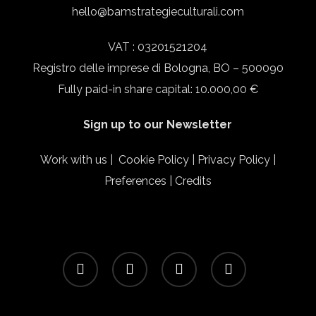
hello@bamstrategieculturali.com
VAT : 03201521204
Registro delle imprese di Bologna, BO – 500090
Fully paid-in share capital: 10.000,00 €
Sign up to our Newsletter
Work with us
|
Cookie Policy
|
Privacy Policy
|
Preferences
|
Credits
facebook
linkedin
instagram
email