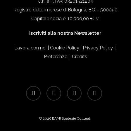
C.F. e P. IVA: 03201521204
Registro delle imprese di Bologna, BO – 500090
Capitale sociale: 10.000,00 € i.v.
Iscriviti alla nostra Newsletter
Lavora con noi
|
Cookie Policy
|
Privacy Policy
|
Preferenze
|
Credits
facebook
linkedin
instagram
email
© 2026 BAM! Strategie Culturali.