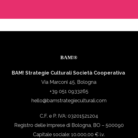
BAM!®
BAM! Strategie Culturali Società Cooperativa
Via Marconi 45, Bologna
+39 051 0933265
hello@bamstrategieculturali.com
C.F. e P. IVA: 03201521204
Registro delle imprese di Bologna, BO – 500090
Capitale sociale: 10.000,00 € i.v.