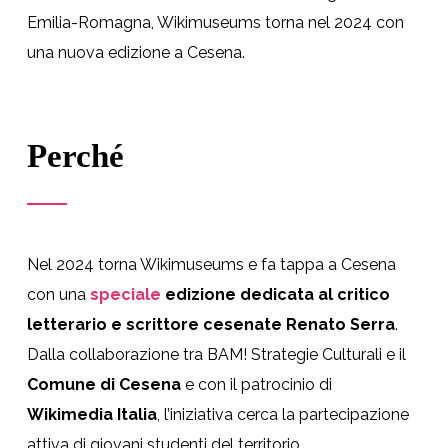
Emilia-Romagna, Wikimuseums torna nel 2024 con
una nuova edizione a Cesena.
Perché
Nel 2024 torna Wikimuseums e fa tappa a Cesena
con una
speciale
edizione dedicata al critico
letterario e scrittore cesenate Renato Serra
.
Dalla collaborazione tra BAM! Strategie Culturali e il
Comune di Cesena
e con il patrocinio di
Wikimedia Italia
, l’iniziativa cerca la partecipazione
attiva di giovani studenti del territorio.