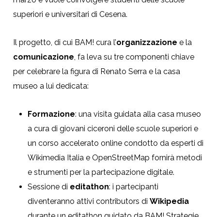
superiori e universitari di Cesena.
Il progetto, di cui BAM! cura l’
organizzazione
e la
comunicazione
, fa leva su tre componenti chiave
per celebrare la figura di Renato Serra e la casa
museo a lui dedicata:
Formazione
: una visita guidata alla casa museo
a cura di giovani ciceroni delle scuole superiori e
un corso accelerato online condotto da esperti di
Wikimedia Italia e OpenStreetMap fornirà metodi
e strumenti per la partecipazione digitale.
Sessione di
editathon
: i partecipanti
diventeranno attivi contributors di
Wikipedia
durante un editathon guidato da BAM! Strategie