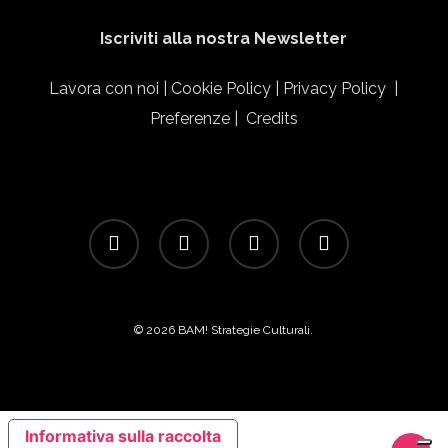
Iscriviti alla nostra Newsletter
Lavora con noi
|
Cookie Policy
|
Privacy Policy
|
Preferenze
|
Credits
facebook
linkedin
instagram
email
© 2026 BAM! Strategie Culturali.
Informativa sulla raccolta