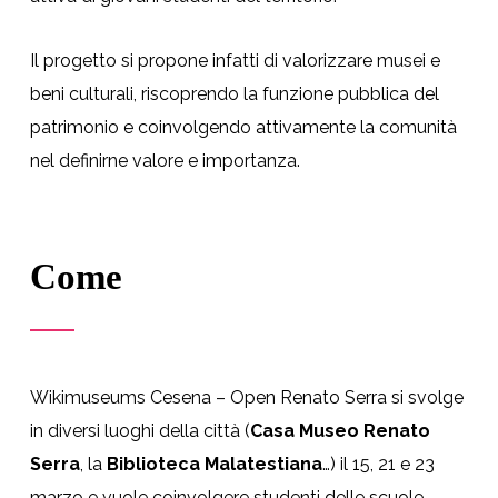
Il progetto si propone infatti di valorizzare musei e
beni culturali, riscoprendo la funzione pubblica del
patrimonio e coinvolgendo attivamente la comunità
nel definirne valore e importanza.
Come
Wikimuseums Cesena – Open Renato Serra si svolge
in diversi luoghi della città (
Casa Museo Renato
Serra
, la
Biblioteca Malatestiana
…) il 15, 21 e 23
marzo e vuole coinvolgere studenti delle scuole